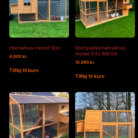
Hønsehus model Stor
Startpakke hønsehus
model XXL MEGA
4.600
kr.
10.995
kr.
Tilføj til kurv
Tilføj til kurv