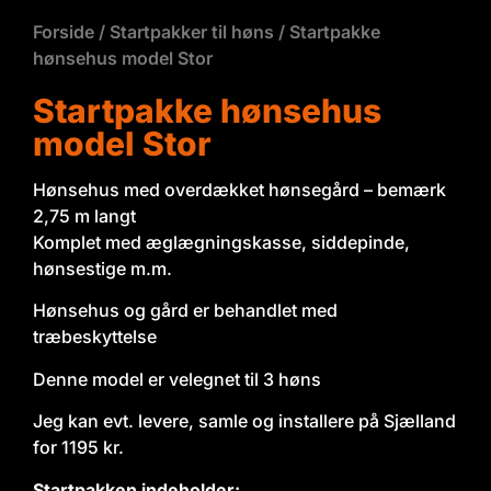
Forside
/
Startpakker til høns
/ Startpakke
hønsehus model Stor
Startpakke hønsehus
model Stor
Hønsehus med overdækket hønsegård – bemærk
2,75 m langt
Komplet med æglægningskasse, siddepinde,
hønsestige m.m.
Hønsehus og gård er behandlet med
træbeskyttelse
Denne model er velegnet til 3 høns
Jeg kan evt. levere, samle og installere på Sjælland
for 1195 kr.
Startpakken indeholder: