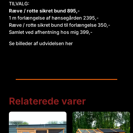
TILVALG:
Ræve / rotte sikret bund 895,-
1 m forlængelse af hønsegården 2395,-
Ræve / rotte sikret bund til forlængelse 350,-
Samlet ved afhentning hos mig 399,-
Se billeder af udvidelsen her
Relaterede varer