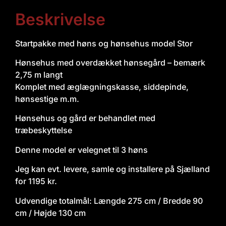
Beskrivelse
Startpakke med høns og hønsehus model Stor
Hønsehus med overdækket hønsegård – bemærk
2,75 m langt
Komplet med æglægningskasse, siddepinde,
hønsestige m.m.
Hønsehus og gård er behandlet med
træbeskyttelse
Denne model er velegnet til 3 høns
Jeg kan evt. levere, samle og installere på Sjælland
for 1195 kr.
Udvendige totalmål: Længde 275 cm / Bredde 90
cm / Højde 130 cm