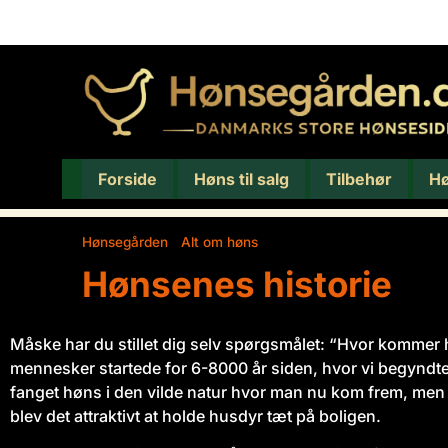
Forside
Høns til salg
Tilbehør
H
Hønsegården
/
Alt om høns
/
Hønsenes historie
Hønsenes historie
Måske har du stillet dig selv spørgsmålet: “Hvor kommer 
mennesker startede for 6-8000 år siden, hvor vi begynd
fanget høns i den vilde natur hvor man nu kom frem, me
blev det attraktivt at holde husdyr tæt på boligen.