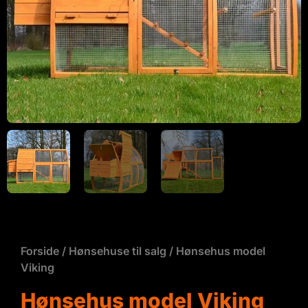
Forside
/
Hønsehuse til salg
/ Hønsehus model
Viking
Hønsehus model Viking