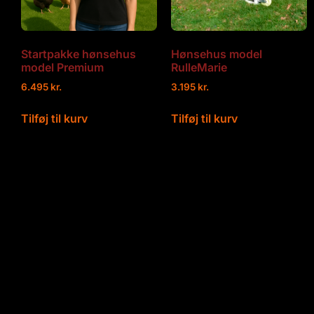
Startpakke hønsehus
Hønsehus model
model Premium
RulleMarie
6.495
kr.
3.195
kr.
Tilføj til kurv
Tilføj til kurv