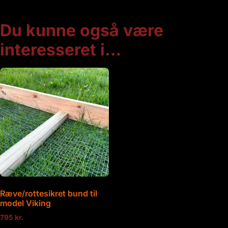
Du kunne også være
interesseret i…
Ræve/rottesikret bund til
model Viking
795
kr.