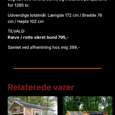
for 1395 kr.
Udvendige totalmål: Længde 172 cm / Bredde 76
cm / Højde 102 cm
TILVALG:
Ræve / rotte sikret bund 795,-
Samlet ved afhentning hos mig 399,-
Relaterede varer