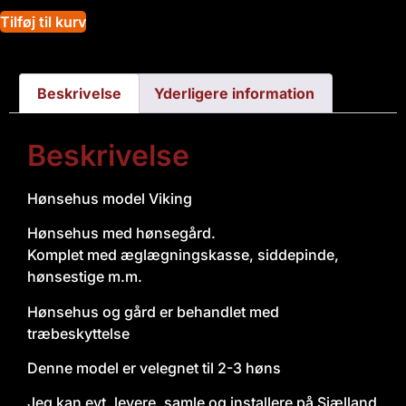
Tilføj til kurv
Beskrivelse
Yderligere information
Beskrivelse
Hønsehus model Viking
Hønsehus med hønsegård.
Komplet med æglægningskasse, siddepinde,
hønsestige m.m.
Hønsehus og gård er behandlet med
træbeskyttelse
Denne model er velegnet til 2-3 høns
Jeg kan evt. levere, samle og installere på Sjælland