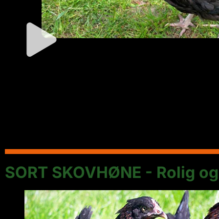
SORT SKOVHØNE - Rolig og t