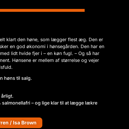
elt klart den høne, som lægger flest æg. Den er
nsker en god økonomi i hønsegården. Den har en
med lidt hvide fjer i – en køn fugl. – Og så har
ament. Hønsene er mellem af størrelse og vejer
dsfuld.
n høns til salg.
årligt.
salmonellafri – og lige klar til at lægge lækre
ren / Isa Brown