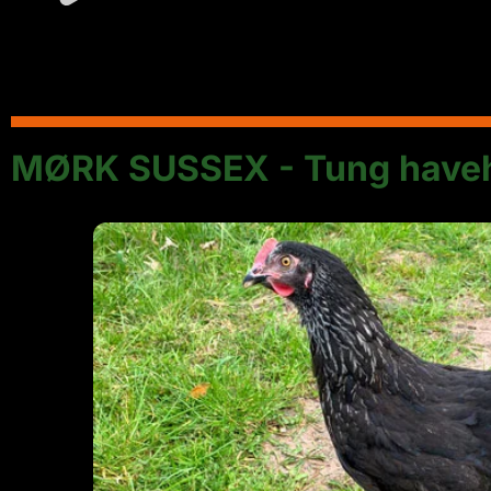
MØRK SUSSEX - Tung have