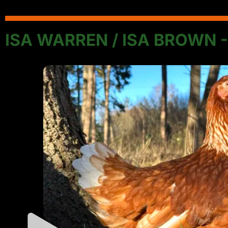
ISA WARREN / ISA BROWN -