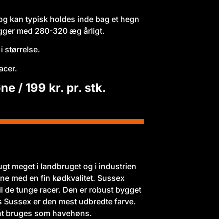
og kan typisk holdes inde bag et hegn
ægger med 280-320 æg årligt.
 størrelse.
acer.
 / 199 kr. pr. stk.
ugt meget i landbruget og i industrien
e med en fin kødkvalitet. Sussex
il de tunge racer. Den er robust bygget
 Sussex er den mest udbredte farve.
nt bruges som havehøns.