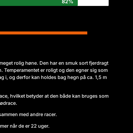
82%
 meget rolig høne. Den har en smuk sort fjerdragt
n. Temperamentet er roligt og den egner sig som
g i, og derfor kan holdes bag hegn på ca. 1,5 m
ace, hvilket betyder at den både kan bruges som
ødrace.
 sammen med andre racer.
mer når de er 22 uger.