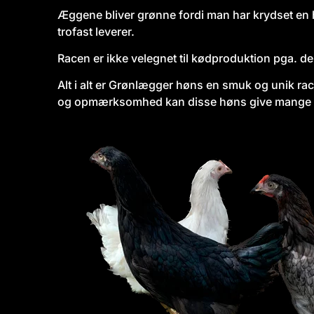
Æggene bliver grønne fordi man har krydset e
trofast leverer.
Racen er ikke velegnet til kødproduktion pga. d
Alt i alt er Grønlægger høns en smuk og unik rac
og opmærksomhed kan disse høns give mange å