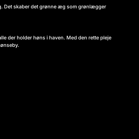
æg. Det skaber det grønne æg som grønlægger
alle der holder høns i haven. Med den rette pleje
ønseby.