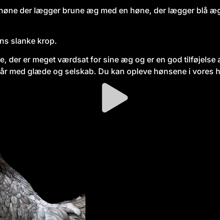
n høne der lægger brune æg med en høne, der lægger blå 
ens slanke krop.
e, der er meget værdsat for sine æg og er en god tilføjelse 
r med glæde og selskab. Du kan opleve hønsene i vores
h