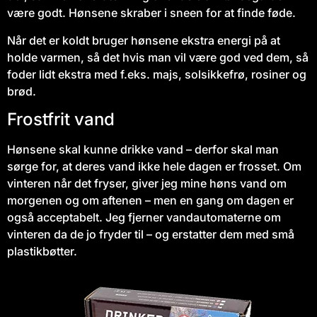
være godt. Hønsene skraber i sneen for at finde føde.
Når det er koldt bruger hønsene ekstra energi på at
holde varmen, så det hvis man vil være god ved dem, så
foder lidt ekstra med f.eks. majs, solsikkefrø, rosiner og
brød.
Frostfrit vand
Hønsene skal kunne drikke vand – derfor skal man
sørge for, at deres vand ikke hele dagen er frosset. Om
vinteren når det fryser, giver jeg mine høns vand om
morgenen og om aftenen – men en gang om dagen er
også acceptabelt. Jeg fjerner vandautomaterne om
vinteren da de jo fryder til – og erstatter dem med små
plastikbøtter.