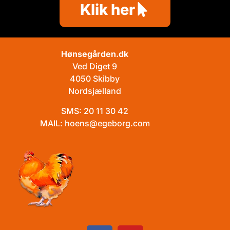
Klik her
Hønsegården.dk
Ved Diget 9
4050 Skibby
Nordsjælland
SMS:
20 11 30 42
MAIL:
hoens@egeborg.com