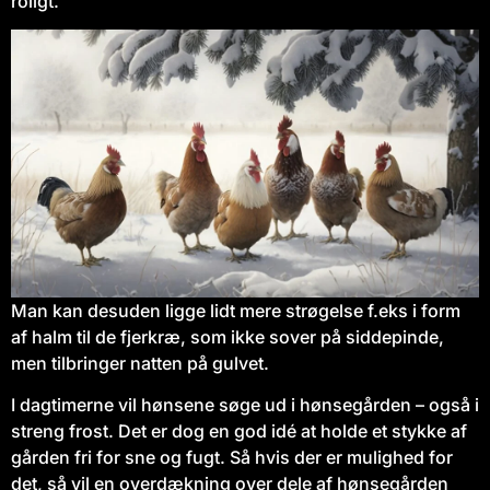
roligt.
Man kan desuden ligge lidt mere strøgelse f.eks i form
af halm til de fjerkræ, som ikke sover på siddepinde,
men tilbringer natten på gulvet.
I dagtimerne vil hønsene søge ud i hønsegården – også i
streng frost. Det er dog en god idé at holde et stykke af
gården fri for sne og fugt. Så hvis der er mulighed for
det, så vil en overdækning over dele af hønsegården