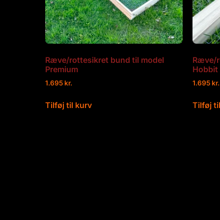
Ræve/rottesikret bund til model
Ræve/ro
Premium
Hobbit
1.695
kr.
1.695
kr.
Tilføj til kurv
Tilføj t