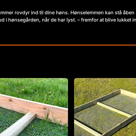
kommer rovdyr ind til dine høns. Hønselemmen kan stå åben 
i hønsegården, når de har lyst. – fremfor at blive lukket in