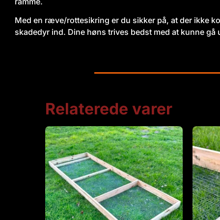
ramme.
Med en ræve/rottesikring er du sikker på, at der ikke 
skadedyr ind. Dine høns trives bedst med at kunne gå ud 
Relaterede varer