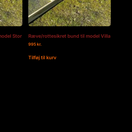
model Stor
Ræve/rottesikret bund til model Villa
995
kr.
Tilføj til kurv