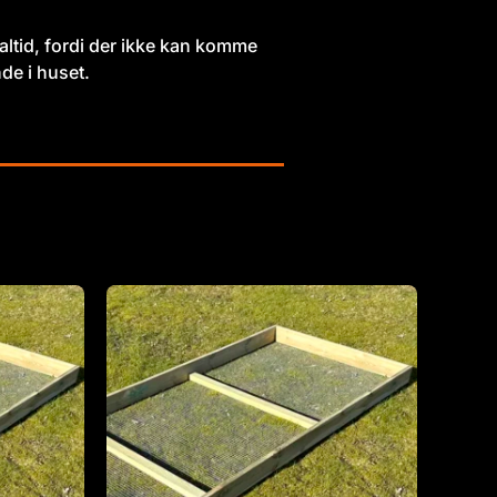
altid, fordi der ikke kan komme
de i huset.