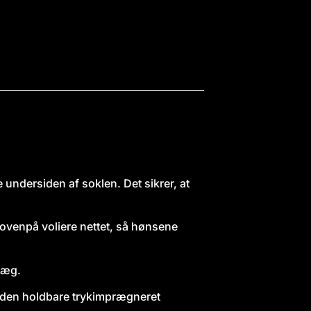
 undersiden af soklen. Det sikrer, at
 ovenpå voliere nettet, så hønsene
læg.
å den holdbare trykimprægneret