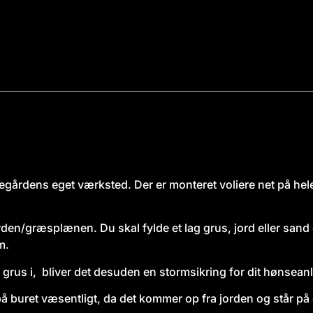
egårdens eget værksted. Der er monteret voliere net på hele
rden/græsplænen. Du skal fylde et lag grus, jord eller sand
m.
grus i, bliver det desuden en stormsikring for dit hønsean
på buret væsentligt, da det kommer op fra jorden og står p