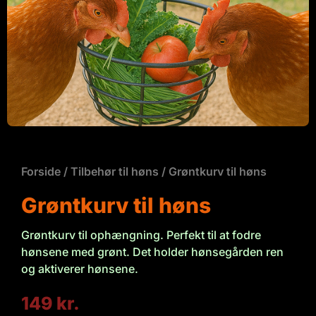
Forside
/
Tilbehør til høns
/ Grøntkurv til høns
Grøntkurv til høns
Grøntkurv til ophængning. Perfekt til at fodre
hønsene med grønt. Det holder hønsegården ren
og aktiverer hønsene.
149
kr.