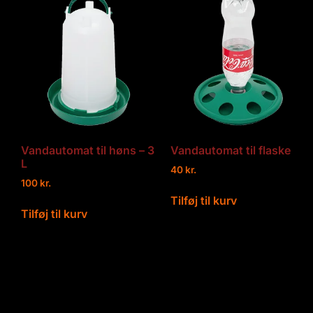
Vandautomat til høns – 3
Vandautomat til flaske
L
40
kr.
100
kr.
Tilføj til kurv
Tilføj til kurv