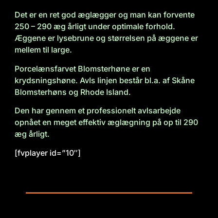
Det er en ret god æglægger og man kan forvente
250 – 290 æg årligt under optimale forhold.
Æggene er lysebrune og størrelsen på æggene er
mellem til large.
Porcelænsfarvet Blomsterhøne er en
krydsningshøne. Avls linjen består bl.a. af Skåne
Blomsterhøns og Rhode Island.
Den har gennem et professionelt avlsarbejde
opnået en meget effektiv æglægning på op til 290
æg årligt.
[fvplayer id=”10″]