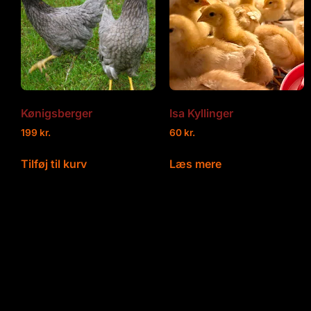
Kønigsberger
Isa Kyllinger
199
kr.
60
kr.
Tilføj til kurv
Læs mere