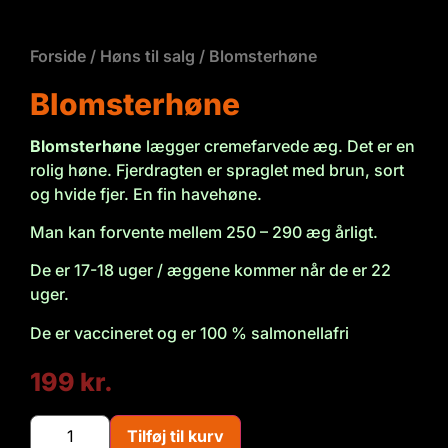
Forside
/
Høns til salg
/ Blomsterhøne
Blomsterhøne
Blomsterhøne
lægger cremefarvede æg. Det er en
rolig høne. Fjerdragten er spraglet med brun, sort
og hvide fjer. En fin havehøne.
Man kan forvente mellem 250 – 290 æg årligt.
De er 17-18 uger / æggene kommer når de er 22
uger.
De er vaccineret og er 100 % salmonellafri
199
kr.
Tilføj til kurv