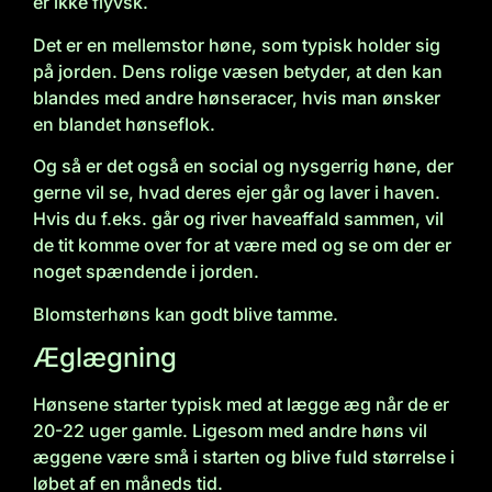
er ikke flyvsk.
Det er en mellemstor høne, som typisk holder sig
på jorden. Dens rolige væsen betyder, at den kan
blandes med andre hønseracer, hvis man ønsker
en blandet hønseflok.
Og så er det også en social og nysgerrig høne, der
gerne vil se, hvad deres ejer går og laver i haven.
Hvis du f.eks. går og river haveaffald sammen, vil
de tit komme over for at være med og se om der er
noget spændende i jorden.
Blomsterhøns kan godt blive tamme.
Æglægning
Hønsene starter typisk med at lægge æg når de er
20-22 uger gamle. Ligesom med andre høns vil
æggene være små i starten og blive fuld størrelse i
løbet af en måneds tid.