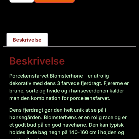
Beskrivelse
Beskrivelse
Porcelænsfarvet Blomsterhøne – er utrolig
dekorativ med dens 3 farvede fjerdragt. Fjererne er
brune, sorte og hvide og i hønseverdenen kalder
man den kombination for porcelænsfarvet.
Dens fjerdragt gør den helt unik at se på i
hønsegården. Blomsterhøns er en rolig race og er
et godt bud på en god havehøne. Den kan typisk
holdes inde bag hegn på 140-160 cm i højden og