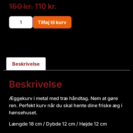
150
kr.
110
kr.
Tilføj til kurv
Beskrivelse
Beskrivelse
Æggekurv i metal med træ håndtag. Nem at gøre
ren. Perfekt kurv når du skal hente dine friske æg i
hønsehuset.
Længde 18 cm / Dybde 12 cm / Højde 12 cm