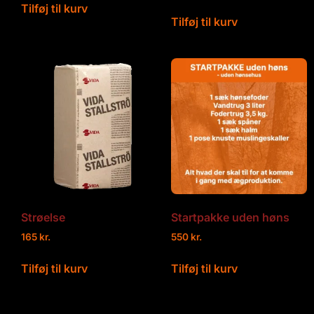
Tilføj til kurv
Tilføj til kurv
Strøelse
Startpakke uden høns
165
kr.
550
kr.
Tilføj til kurv
Tilføj til kurv