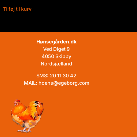
Tilføj til kurv
Hønsegården.dk
Ved Diget 9
4050 Skibby
Nordsjælland
SMS:
20 11 30 42
MAIL:
hoens@egeborg.com