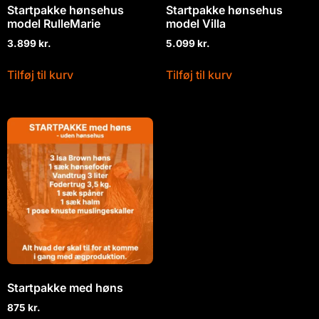
Startpakke hønsehus
Startpakke hønsehus
model RulleMarie
model Villa
3.899
kr.
5.099
kr.
Tilføj til kurv
Tilføj til kurv
Startpakke med høns
875
kr.