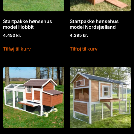
Startpakke hønsehus
Startpakke hønsehus
model Hobbit
model Nordsjælland
4.450
kr.
4.295
kr.
Tilføj til kurv
Tilføj til kurv