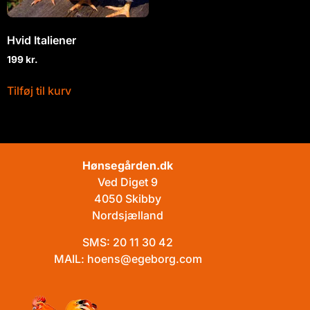
Hvid Italiener
199
kr.
Tilføj til kurv
Hønsegården.dk
Ved Diget 9
4050 Skibby
Nordsjælland
SMS:
20 11 30 42
MAIL:
hoens@egeborg.com