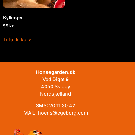
Kyllinger
55
kr.
Tilføj til kurv
Hønsegården.dk
Ved Diget 9
4050 Skibby
Nordsjælland
SMS:
20 11 30 42
MAIL:
hoens@egeborg.com