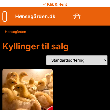
✓ Klik & Hent
Hønsegården.dk
Hønsegården
/
Kyllinger til salg
Kyllinger til salg
Viser 1 resultat