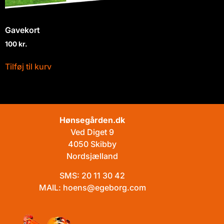
Gavekort
100
kr.
Tilføj til kurv
Hønsegården.dk
Ved Diget 9
4050 Skibby
Nordsjælland
SMS:
20 11 30 42
MAIL:
hoens@egeborg.com