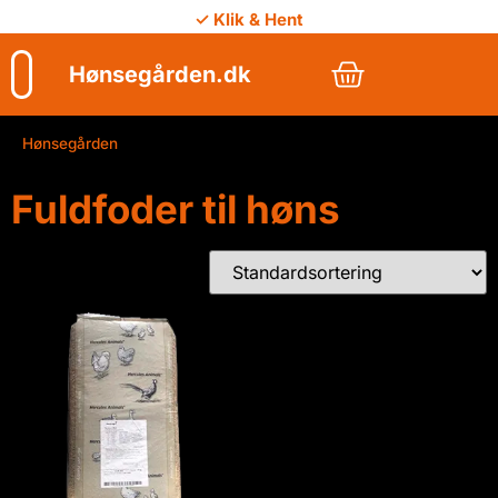
✓ Klik & Hent
Hønsegården.dk
Hønsegården
/
Fuldfoder til høns
Fuldfoder til høns
Viser 1 resultat