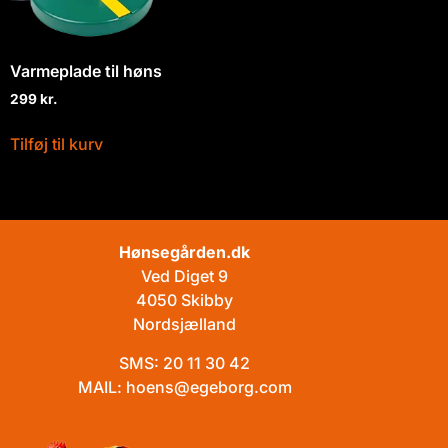
Varmeplade til høns
299
kr.
Tilføj til kurv
Hønsegården.dk
Ved Diget 9
4050 Skibby
Nordsjælland
SMS:
20 11 30 42
MAIL:
hoens@egeborg.com